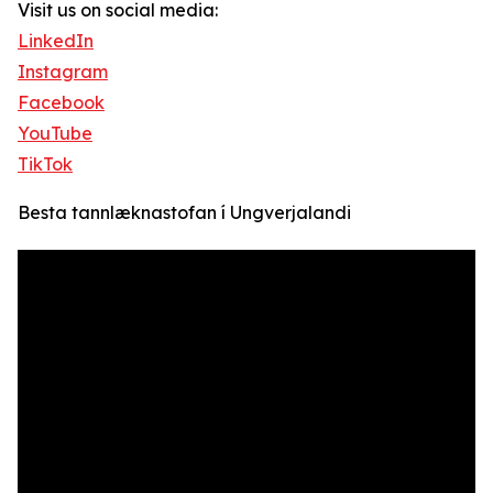
Visit us on social media:
LinkedIn
Instagram
Facebook
YouTube
TikTok
Besta tannlæknastofan í Ungverjalandi