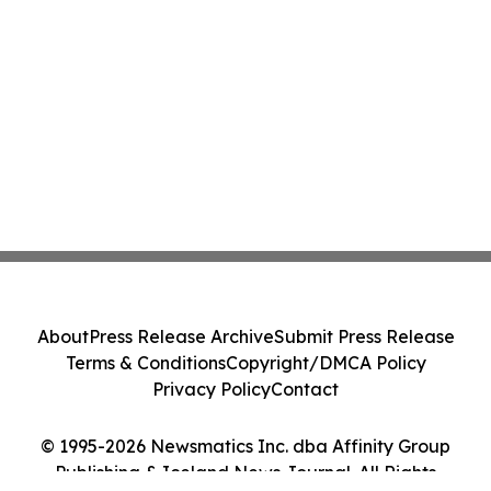
About
Press Release Archive
Submit Press Release
Terms & Conditions
Copyright/DMCA Policy
Privacy Policy
Contact
© 1995-2026 Newsmatics Inc. dba Affinity Group
Publishing & Iceland News Journal. All Rights